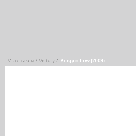
Мотоциклы
/
Victory
/
Kingpin Low (2009)