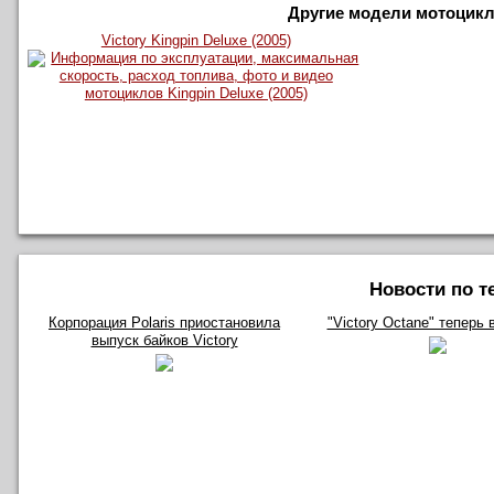
Другие модели мотоцикло
Victory Kingpin Deluxe (2005)
Новости по т
Корпорация Polaris приостановила
"Victory Octane" теперь 
выпуск байков Victory