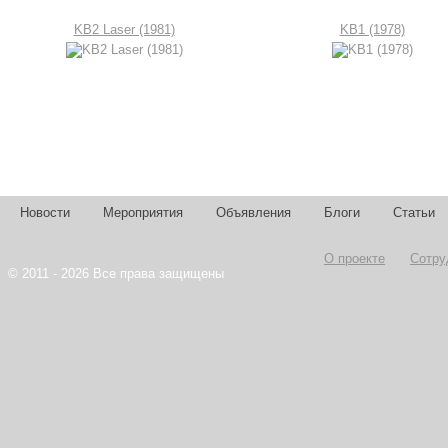
KB2 Laser (1981)
KB1 (1978)
Новости
Мероприятия
Объявления
Блоги
Статьи
О проекте
Сотру
© 2011 - 2026 Все права защищены