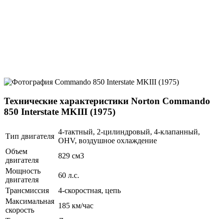
Технические характеристики Norton Commando
850 Interstate MKIII (1975)
4-тактный, 2-цилиндровый, 4-клапанный,
Тип двигателя
OHV, воздушное охлаждение
Объем
829 см3
двигателя
Мощность
60 л.с.
двигателя
Трансмиссия
4-скоростная, цепь
Максимальная
185 км/час
скорость