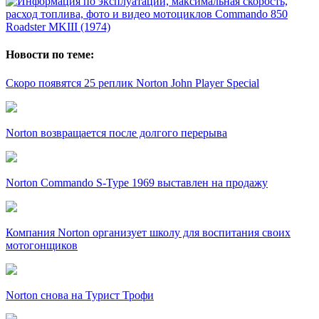
Новости по теме:
Скоро появятся 25 реплик Norton John Player Special
Norton возвращается после долгого перерыва
Norton Commando S-Type 1969 выставлен на продажу
Компания Norton организует школу для воспитания своих
мотогонщиков
Norton снова на Турист Трофи